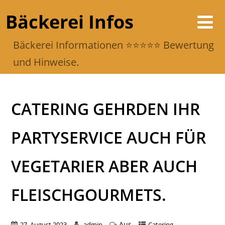
Bäckerei Infos
Bäckerei Informationen ⭐️⭐️⭐️⭐️⭐️ Bewertung
und Hinweise.
CATERING GEHRDEN IHR
PARTYSERVICE AUCH FÜR
VEGETARIER ABER AUCH
FLEISCHGOURMETS.
Aus
27. August 2023
admin
Catering