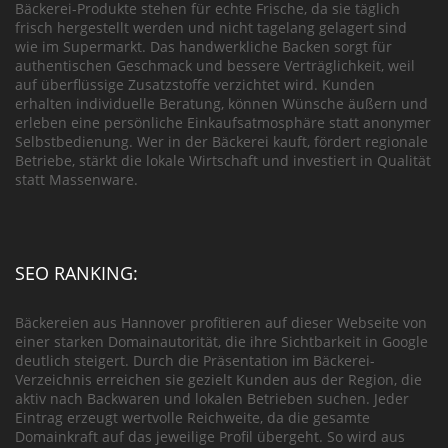
Bäckerei-Produkte stehen für echte Frische, da sie täglich
frisch hergestellt werden und nicht tagelang gelagert sind
wie im Supermarkt. Das handwerkliche Backen sorgt für
authentischen Geschmack und bessere Verträglichkeit, weil
auf überflüssige Zusatzstoffe verzichtet wird. Kunden
erhalten individuelle Beratung, können Wünsche äußern und
erleben eine persönliche Einkaufsatmosphäre statt anonymer
Selbstbedienung. Wer in der Bäckerei kauft, fördert regionale
Betriebe, stärkt die lokale Wirtschaft und investiert in Qualität
statt Massenware.
SEO RANKING:
Bäckereien aus Hannover profitieren auf dieser Webseite von
einer starken Domainautorität, die ihre Sichtbarkeit in Google
deutlich steigert. Durch die Präsentation im Bäckerei-
Verzeichnis erreichen sie gezielt Kunden aus der Region, die
aktiv nach Backwaren und lokalen Betrieben suchen. Jeder
Eintrag erzeugt wertvolle Reichweite, da die gesamte
Domainkraft auf das jeweilige Profil übergeht. So wird aus