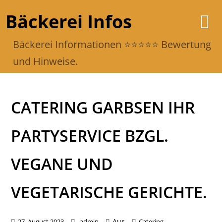
Bäckerei Infos
Bäckerei Informationen ⭐️⭐️⭐️⭐️⭐️ Bewertung
und Hinweise.
CATERING GARBSEN IHR
PARTYSERVICE BZGL.
VEGANE UND
VEGETARISCHE GERICHTE.
Aus
27. August 2023
admin
Catering