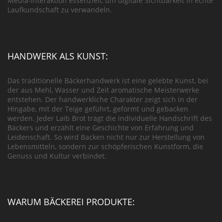
Media-Interaktion essenziell, um digitale Sichtbarkeit in echte
Laufkundschaft zu verwandeln.
HANDWERK ALS KUNST:
Das traditionelle Bäckerhandwerk ist eine gelebte Kunst, bei
der aus Mehl, Wasser und Zeit aromatische Meisterwerke
entstehen. Der handwerkliche Charakter zeigt sich in der
Hingabe, mit der Teige geführt, geformt und gebacken
werden. Jeder Laib Brot trägt die individuelle Handschrift des
Bäckers und erzählt eine Geschichte von Erfahrung und
Leidenschaft. So wird Backen nicht nur zur Herstellung von
Lebensmitteln, sondern zur schöpferischen Kunstform, die
Genuss und Kultur verbindet.
WARUM BÄCKEREI PRODUKTE: