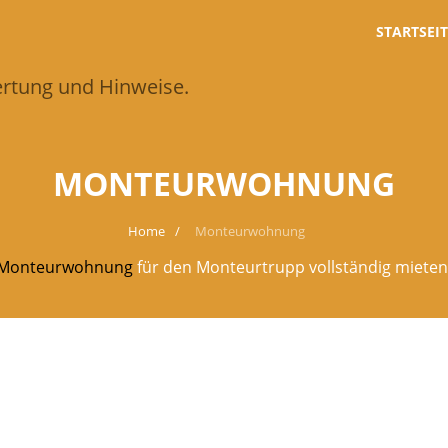
STARTSEIT
wertung und Hinweise.
MONTEURWOHNUNG
Home
Monteurwohnung
Monteurwohnung
für den Monteurtrupp vollständig mieten