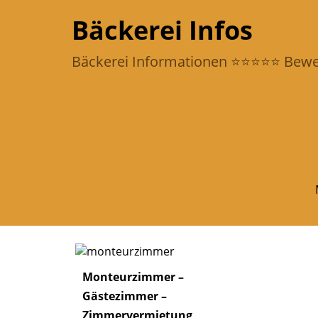
Bäckerei Infos
Bäckerei Informationen ⭐️⭐️⭐️⭐️⭐️ Be
Monteurzimmer –
Gästezimmer –
Zimmervermietung