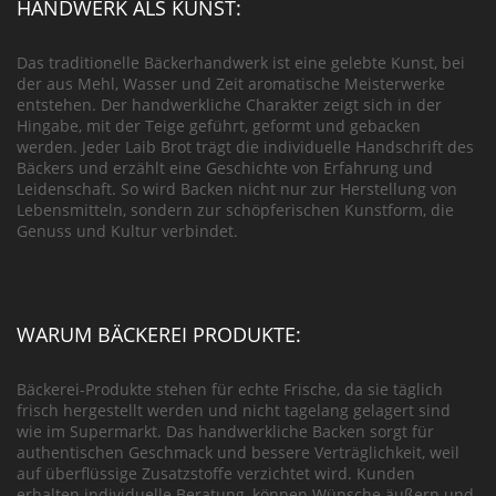
HANDWERK ALS KUNST:
Das traditionelle Bäckerhandwerk ist eine gelebte Kunst, bei
der aus Mehl, Wasser und Zeit aromatische Meisterwerke
entstehen. Der handwerkliche Charakter zeigt sich in der
Hingabe, mit der Teige geführt, geformt und gebacken
werden. Jeder Laib Brot trägt die individuelle Handschrift des
Bäckers und erzählt eine Geschichte von Erfahrung und
Leidenschaft. So wird Backen nicht nur zur Herstellung von
Lebensmitteln, sondern zur schöpferischen Kunstform, die
Genuss und Kultur verbindet.
WARUM BÄCKEREI PRODUKTE:
Bäckerei-Produkte stehen für echte Frische, da sie täglich
frisch hergestellt werden und nicht tagelang gelagert sind
wie im Supermarkt. Das handwerkliche Backen sorgt für
authentischen Geschmack und bessere Verträglichkeit, weil
auf überflüssige Zusatzstoffe verzichtet wird. Kunden
erhalten individuelle Beratung, können Wünsche äußern und