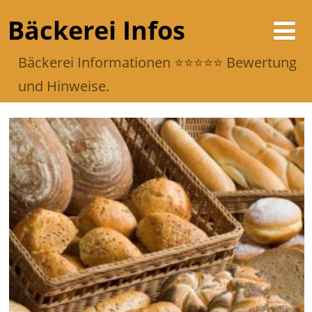
Bäckerei Infos
Bäckerei Informationen ⭐️⭐️⭐️⭐️⭐️ Bewertung
und Hinweise.