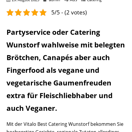
5/5 - (2 votes)
Partyservice oder Catering
Wunstorf wahlweise mit belegten
Brötchen, Canapés aber auch
Fingerfood als vegane und
vegetarische Gaumenfreuden
extra für Fleischliebhaber und
auch Veganer.
Mit der Vitalo Best Catering Wunstorf bekommen Sie
hochwertige Gerichte, regionale Zutaten allerdings