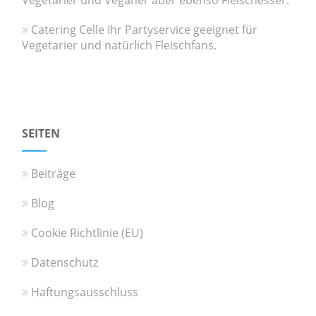
Vegetarier und Veganer aber ebenso Fleischesser.
Catering Celle Ihr Partyservice geeignet für
Vegetarier und natürlich Fleischfans.
SEITEN
Beiträge
Blog
Cookie Richtlinie (EU)
Datenschutz
Haftungsausschluss