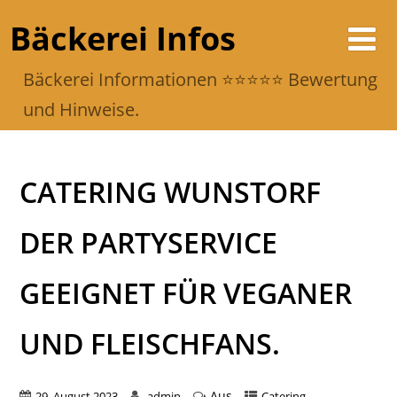
Bäckerei Infos
Bäckerei Informationen ⭐️⭐️⭐️⭐️⭐️ Bewertung
und Hinweise.
CATERING WUNSTORF
DER PARTYSERVICE
GEEIGNET FÜR VEGANER
UND FLEISCHFANS.
Aus
29. August 2023
admin
Catering