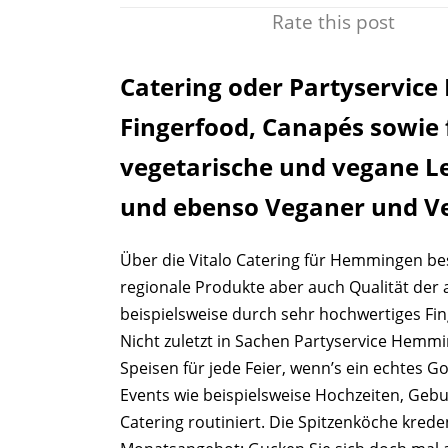
Rate this post
Catering oder Partyservic
Fingerfood, Canapés sowie 
vegetarische und vegane Le
und ebenso Veganer und Ve
Über die Vitalo Catering für Hemmingen bes
regionale Produkte aber auch Qualität der a
beispielsweise durch sehr hochwertiges Fi
Nicht zuletzt in Sachen Partyservice Hemmin
Speisen für jede Feier, wenn’s ein echtes Go
Events wie beispielsweise Hochzeiten, Gebur
Catering routiniert. Die Spitzenköche kred