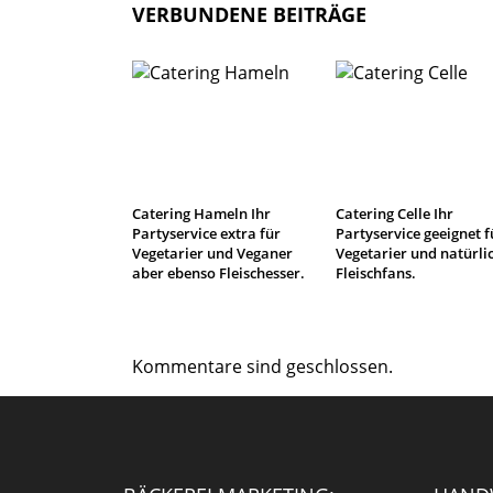
VERBUNDENE BEITRÄGE
Catering Hameln Ihr
Catering Celle Ihr
Partyservice extra für
Partyservice geeignet f
Vegetarier und Veganer
Vegetarier und natürli
aber ebenso Fleischesser.
Fleischfans.
Kommentare sind geschlossen.