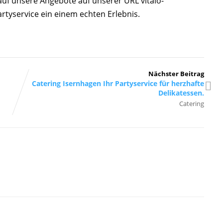
uf unsere Angebote auf unserer URL vitalo-
rtyservice ein einem echten Erlebnis.
Nächster Beitrag
Catering Isernhagen Ihr Partyservice für herzhafte
Delikatessen.
Catering