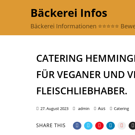
Bäckerei Infos
Bäckerei Informationen ⭐️⭐️⭐️⭐️⭐️ Be
CATERING HEMMING
FÜR VEGANER UND V
FLEISCHLIEBHABER.
Aus
27. August 2023
admin
Catering
SHARE THIS