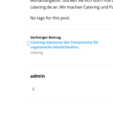
Monatsangebot: Gucken Sie sich doch mal a
catering.de an. Wir machen Catering und Pa
No tags for this post.
Vorheriger Beitrag
Catering Hannover der Partyservice für
vegetarische Köstlichkeiten.
Catering
admin