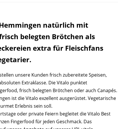
e Hemmingen natürlich mit
frisch belegten Brötchen als
ckereien extra für Fleischfans
getarier.
tellen unsere Kunden frisch zubereitete Speisen,
bsoluten Extraklasse. Die Vitalo punktet
ngerfood, frisch belegten Brötchen oder auch Canapés.
gen ist die Vitalo exzellent ausgerüstet. Vegetarische
urmet Erlebnis sein soll.
tstage oder private Feiern begleitet die Vitalo Best
enzen Fingerfood für jeden Geschmack. Das