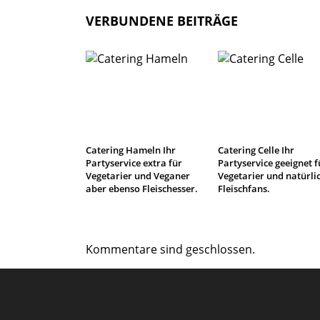
VERBUNDENE BEITRÄGE
Catering Hameln Ihr
Catering Celle Ihr
Partyservice extra für
Partyservice geeignet f
Vegetarier und Veganer
Vegetarier und natürli
aber ebenso Fleischesser.
Fleischfans.
Kommentare sind geschlossen.