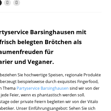
artyservice Barsinghausen mit
frisch belegten Brötchen als
Gaumenfreuden für
arier und Veganer.
beziehen Sie hochwertige Speisen, regionale Produkte
überzeugt beispielsweise durch exquisites Fingerfood,
um Thema
Partyservice Barsinghausen
sind wir von der
r jede Feier, wenn es phantastisch werden soll.
tage oder private Feiern begleiten wir von der Vitalo
iabetiker. Unser Einführungsangebot: Sehen Sie sich