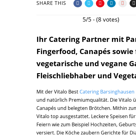
SHARE THIS
5/5 - (8 votes)
Ihr Catering Partner mit P
Fingerfood, Canapés sowie 
vegetarische und vegane 
Fleischliebhaber und Veget
Mit der Vitalo Best
Catering Barsinghausen
und natürlich Premiumqualität. Die Vitalo 
Canapés und belegten Brötchen. Mithin z
Vitalo top ausgestattet. Leckere Speisen fü
Feiern wie zum Beispiel Hochzeiten, Geburts
versiert. Die Köche zaubern Gerichte für D