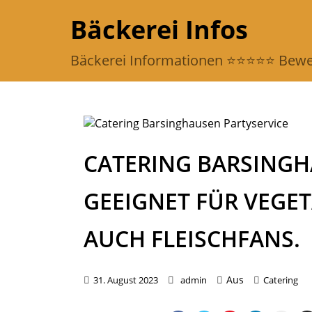
Bäckerei Infos
Bäckerei Informationen ⭐️⭐️⭐️⭐️⭐️ Be
CATERING BARSINGH
GEEIGNET FÜR VEGE
AUCH FLEISCHFANS.
Aus
31. August 2023
admin
Catering