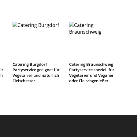
Catering Burgdorf
Catering Braunschweig
ür
Partyservice geeignet für
Partyservice speziell für
ch
Vegetarier und natürlich
Vegetarier und Veganer
Fleischesser.
oder Fleischgenießer.